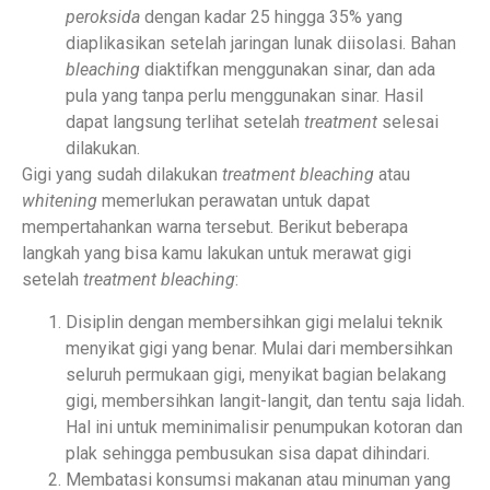
peroksida
dengan kadar 25 hingga 35% yang
diaplikasikan setelah jaringan lunak diisolasi. Bahan
bleaching
diaktifkan menggunakan sinar, dan ada
pula yang tanpa perlu menggunakan sinar. Hasil
dapat langsung terlihat setelah
treatment
selesai
dilakukan.
Gigi yang sudah dilakukan
treatment
bleaching
atau
whitening
memerlukan perawatan untuk dapat
mempertahankan warna tersebut. Berikut beberapa
langkah yang bisa kamu lakukan untuk merawat gigi
setelah
treatment bleaching
:
Disiplin dengan membersihkan gigi melalui teknik
menyikat gigi yang benar. Mulai dari membersihkan
seluruh permukaan gigi, menyikat bagian belakang
gigi, membersihkan langit-langit, dan tentu saja lidah.
Hal ini untuk meminimalisir penumpukan kotoran dan
plak sehingga pembusukan sisa dapat dihindari.
Membatasi konsumsi makanan atau minuman yang