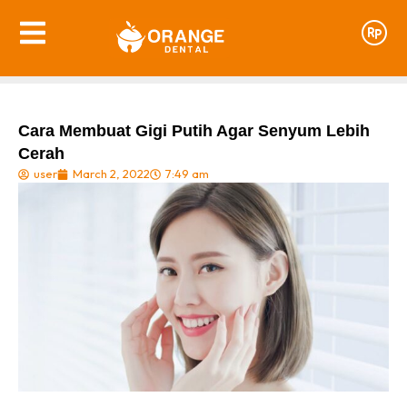
Cara Membuat Gigi Putih Agar Senyum Lebih
Cerah
user
March 2, 2022
7:49 am