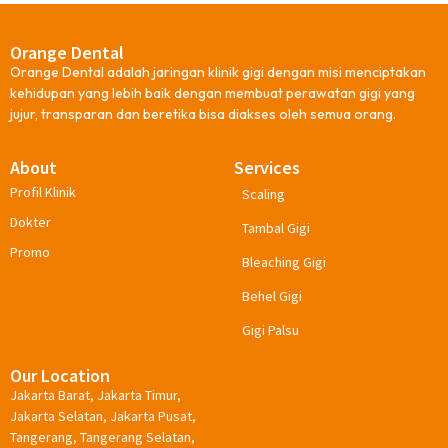
Orange Dental
Orange Dental adalah jaringan klinik gigi dengan misi menciptakan
kehidupan yang lebih baik dengan membuat perawatan gigi yang
jujur, transparan dan beretika bisa diakses oleh semua orang.
About
Services
Profil Klinik
Scaling
Dokter
Tambal Gigi
Promo
Bleaching Gigi
Behel Gigi
Gigi Palsu
Our Location
Jakarta Barat, Jakarta Timur,
Jakarta Selatan, Jakarta Pusat,
Tangerang, Tangerang Selatan,