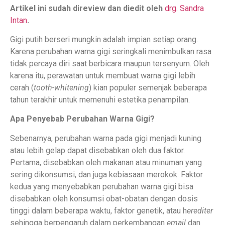
Artikel ini sudah direview dan diedit oleh
drg. Sandra
Intan
.
Gigi putih berseri mungkin adalah impian setiap orang.
Karena perubahan warna gigi seringkali menimbulkan rasa
tidak percaya diri saat berbicara maupun tersenyum. Oleh
karena itu, perawatan untuk membuat warna gigi lebih
cerah (
tooth-whitening
) kian populer semenjak beberapa
tahun terakhir untuk memenuhi estetika penampilan.
Apa Penyebab Perubahan Warna Gigi?
Sebenarnya, perubahan warna pada gigi menjadi kuning
atau lebih gelap dapat disebabkan oleh dua faktor.
Pertama, disebabkan oleh makanan atau minuman yang
sering dikonsumsi, dan juga kebiasaan merokok. Faktor
kedua yang menyebabkan perubahan warna gigi bisa
disebabkan oleh konsumsi obat-obatan dengan dosis
tinggi dalam beberapa waktu, faktor genetik, atau h
erediter
sehingga berpengaruh dalam perkembangan
email
dan