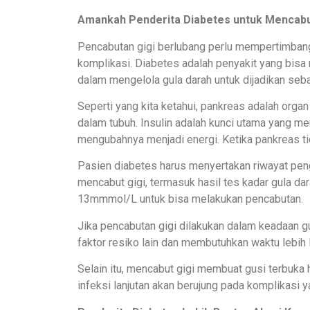
Amankah Penderita Diabetes untuk Mencabu
Pencabutan gigi berlubang perlu mempertimbang
komplikasi. Diabetes adalah penyakit yang bis
dalam mengelola gula darah untuk dijadikan seba
Seperti yang kita ketahui, pankreas adalah org
dalam tubuh. Insulin adalah kunci utama yang 
mengubahnya menjadi energi. Ketika pankreas t
Pasien diabetes harus menyertakan riwayat pen
mencabut gigi, termasuk hasil tes kadar gula dar
13mmmol/L untuk bisa melakukan pencabutan.
Jika pencabutan gigi dilakukan dalam keadaan gu
faktor resiko lain dan membutuhkan waktu lebih
Selain itu, mencabut gigi membuat gusi terbuka h
infeksi lanjutan akan berujung pada komplikasi y