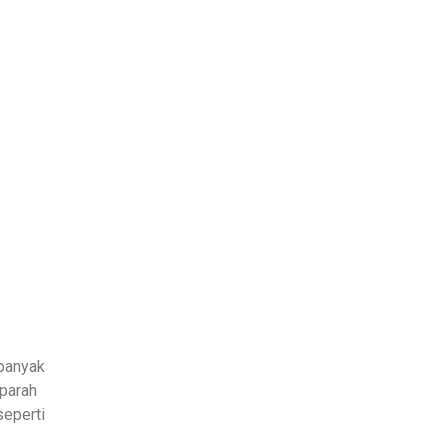
 banyak
 parah
seperti