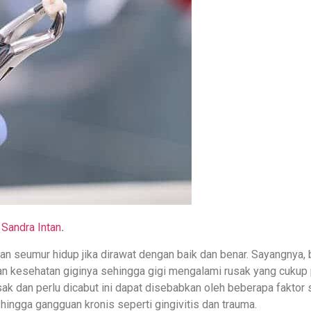
 Sandra Intan
.
an seumur hidup jika dirawat dengan baik dan benar. Sayangnya,
n kesehatan giginya sehingga gigi mengalami rusak yang cukup
sak dan perlu dicabut ini dapat disebabkan oleh beberapa faktor 
 hingga gangguan kronis seperti gingivitis dan trauma.