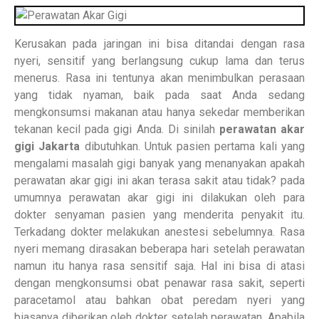
Kerusakan pada jaringan ini bisa ditandai dengan rasa
nyeri, sensitif yang berlangsung cukup lama dan terus
menerus. Rasa ini tentunya akan menimbulkan perasaan
yang tidak nyaman, baik pada saat Anda sedang
mengkonsumsi makanan atau hanya sekedar memberikan
tekanan kecil pada gigi Anda. Di sinilah
perawatan akar
gigi Jakarta
dibutuhkan. Untuk pasien pertama kali yang
mengalami masalah gigi banyak yang menanyakan apakah
perawatan akar gigi ini akan terasa sakit atau tidak? pada
umumnya perawatan akar gigi ini dilakukan oleh para
dokter senyaman pasien yang menderita penyakit itu.
Terkadang dokter melakukan anestesi sebelumnya. Rasa
nyeri memang dirasakan beberapa hari setelah perawatan
namun itu hanya rasa sensitif saja. Hal ini bisa di atasi
dengan mengkonsumsi obat penawar rasa sakit, seperti
paracetamol atau bahkan obat peredam nyeri yang
biasanya diberikan oleh dokter setelah perawatan. Apabila