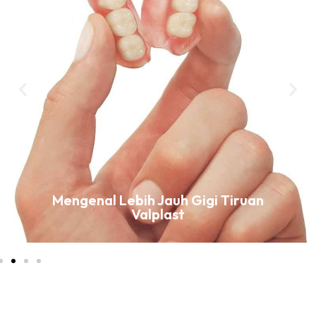
Mengenal Lebih Jauh Gigi Tiruan
Valplast