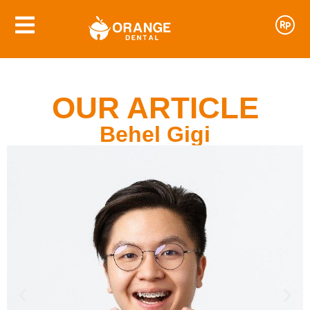
OUR ARTICLE
Behel Gigi