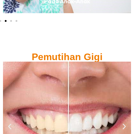
Pada Anak-Anak
Pemutihan Gigi