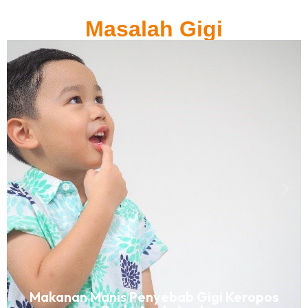
Masalah Gigi
Makanan Manis Penyebab Gigi Keropos