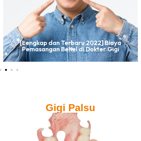
[Lengkap dan Terbaru 2022] Biaya
Pemasangan Behel di Dokter Gigi
Gigi Palsu