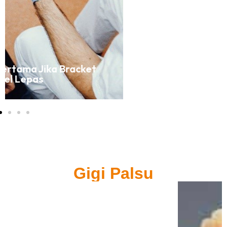
5 Penyebab Gigi Tidak Beraturan
Gigi Palsu