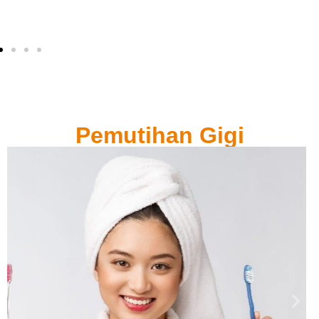
Ketika Berpuasa?
Pemutihan Gigi