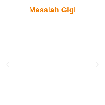
Masalah Gigi
Bolehkah Melakukan Perawatan Gigi