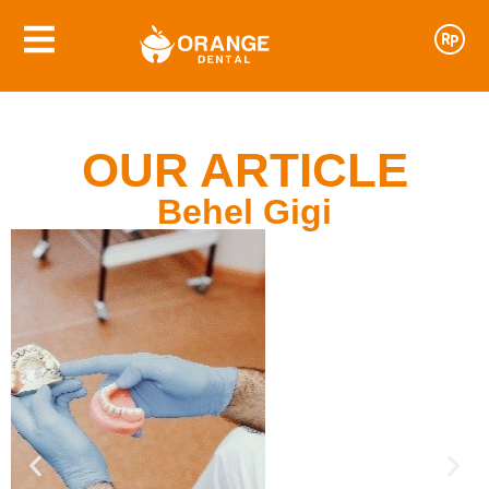
OUR ARTICLE
Behel Gigi