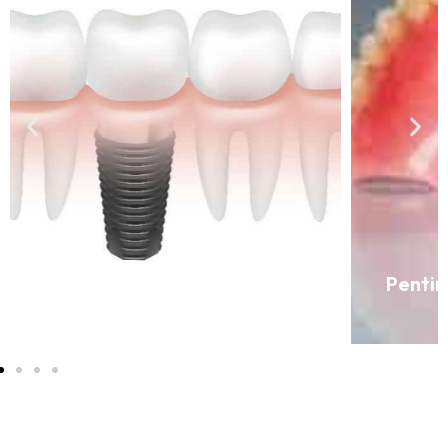
Penting! Begini Cara Memilih Gigi Palsu
Ternyaman