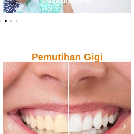
Pada Anak-Anak
Pemutihan Gigi