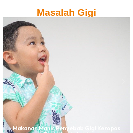
Masalah Gigi
Makanan Manis Penyebab Gigi Keropos