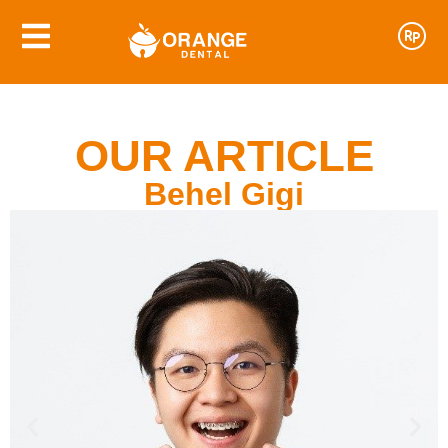
OUR ARTICLE
Behel Gigi