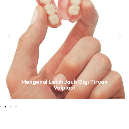
Mengenal Lebih Jauh Gigi Tiruan
Valplast