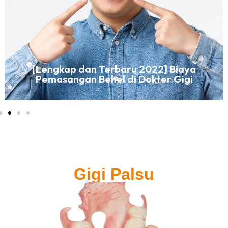
[Lengkap dan Terbaru 2022] Biaya
Pemasangan Behel di Dokter Gigi
Gigi Palsu